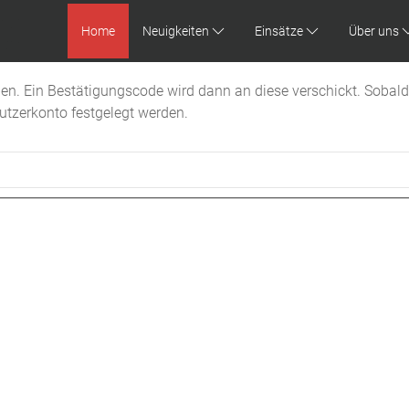
Home
Neuigkeiten
Einsätze
Über uns
en. Ein Bestätigungscode wird dann an diese verschickt. Sobald
utzerkonto festgelegt werden.