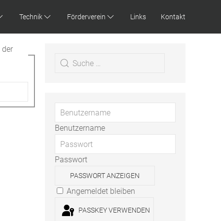
Technik
Förderverein
Links
Kontakt
 der
Benutzername
Passwort
PASSWORT ANZEIGEN
Angemeldet bleiben
PASSKEY VERWENDEN