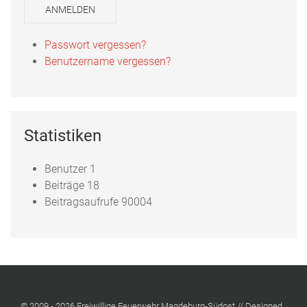
ANMELDEN
Passwort vergessen?
Benutzername vergessen?
Statistiken
Benutzer
1
Beiträge
18
Beitragsaufrufe
90004
© 2009 - 2026 Freiwillige Feuerwehr Magdeburg-Südost // Designed