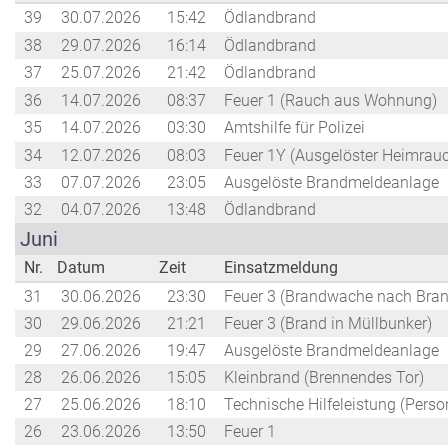
39
30.07.2026
15:42
Ödlandbrand
38
29.07.2026
16:14
Ödlandbrand
37
25.07.2026
21:42
Ödlandbrand
36
14.07.2026
08:37
Feuer 1 (Rauch aus Wohnung)
35
14.07.2026
03:30
Amtshilfe für Polizei
34
12.07.2026
08:03
Feuer 1Y (Ausgelöster Heimrau
33
07.07.2026
23:05
Ausgelöste Brandmeldeanlage
32
04.07.2026
13:48
Ödlandbrand
Juni
Nr.
Datum
Zeit
Einsatzmeldung
31
30.06.2026
23:30
Feuer 3 (Brandwache nach Bran
30
29.06.2026
21:21
Feuer 3 (Brand in Müllbunker)
29
27.06.2026
19:47
Ausgelöste Brandmeldeanlage
28
26.06.2026
15:05
Kleinbrand (Brennendes Tor)
27
25.06.2026
18:10
Technische Hilfeleistung (Perso
26
23.06.2026
13:50
Feuer 1