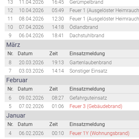
13
11.04.2026
16:45
Gerümpelbrand
12
10.04.2026
05:49
Feuer 1 (Ausgelöster Heimrauc
11
08.04.2026
12:30
Feuer 1 (Ausgelöster Heimrauc
10
07.04.2026
14:18
Ödlandbrand
9
06.04.2026
18:41
Dachstuhlbrand
März
Nr.
Datum
Zeit
Einsatzmeldung
8
20.03.2026
19:13
Gartenlaubenbrand
7
03.03.2026
14:14
Sonstiger Einsatz
Februar
Nr.
Datum
Zeit
Einsatzmeldung
6
09.02.2026
08:27
Gefahrguteinsatz
5
07.02.2026
01:06
Feuer 3 (Gebäudebrand)
Januar
Nr.
Datum
Zeit
Einsatzmeldung
4
06.02.2026
00:10
Feuer 1Y (Wohnungsbrand)