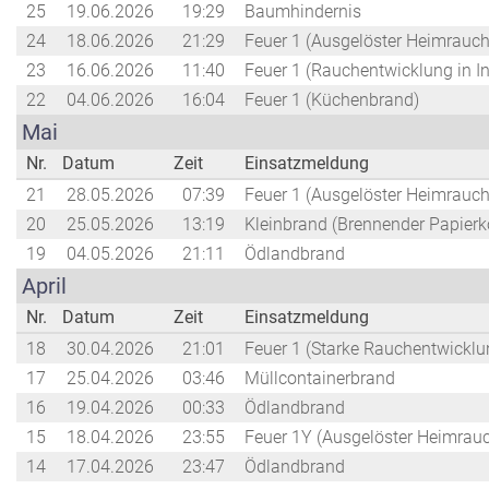
25
19.06.2026
19:29
Baumhindernis
24
18.06.2026
21:29
Feuer 1 (Ausgelöster Heimrauc
23
16.06.2026
11:40
Feuer 1 (Rauchentwicklung in Int
22
04.06.2026
16:04
Feuer 1 (Küchenbrand)
Mai
Nr.
Datum
Zeit
Einsatzmeldung
21
28.05.2026
07:39
Feuer 1 (Ausgelöster Heimrauc
20
25.05.2026
13:19
Kleinbrand (Brennender Papierk
19
04.05.2026
21:11
Ödlandbrand
April
Nr.
Datum
Zeit
Einsatzmeldung
18
30.04.2026
21:01
Feuer 1 (Starke Rauchentwicklu
17
25.04.2026
03:46
Müllcontainerbrand
16
19.04.2026
00:33
Ödlandbrand
15
18.04.2026
23:55
Feuer 1Y (Ausgelöster Heimrau
14
17.04.2026
23:47
Ödlandbrand