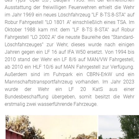
Ausstattung der freiwilligen Feuerwehren erhielt die Wehr
im Jahr 1969 ein neues Löschfahrzeug "LF 8-TS 8-STA" auf
Robur Fahrgestell "LO 1801 A" einschließlich eines TSA. Im
Oktober 1988 kam mit dem "LF 8-TS 8-STA" auf Robur
Fahrgestell "LO 2002 A" die neuste Baureihe des "Standard-
Löschfahrzeuges" zur Wehr, dieses wurde nach einigen
Jahren gegen ein LF 16 auf IFA W50 ersetzt. Von 1994 bis
2010 stand der Wehr ein LF 8/6 auf MAN/VW Fahrgestell,
ab 2010 ein HLF 10/6 auf MAN Fahrgestell zur Verfügung.
Außerdem sind im Fuhrpark ein CBRN-ErkW und ein
Mannschaftstransportfahrzeug vorhanden. Im Jahr 2023
wurde der Wehr ein LF 20 KatS aus einer
Bundesbeschaffung übergeben, somit besitzt die Wehr
erstmalig zwei wasserführende Fahrzeuge.