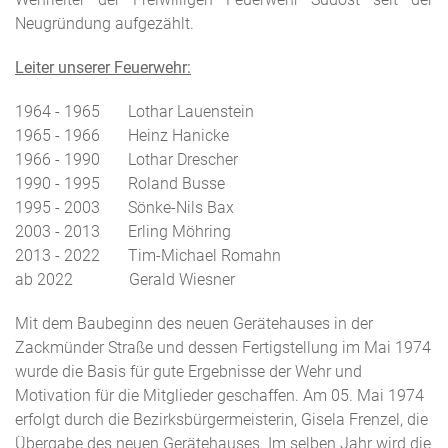
Neugründung aufgezählt.
Leiter unserer Feuerwehr:
1964 - 1965 Lothar Lauenstein
1965 - 1966 Heinz Hanicke
1966 - 1990 Lothar Drescher
1990 - 1995 Roland Busse
1995 - 2003 Sönke-Nils Bax
2003 - 2013 Erling Möhring
2013 - 2022 Tim-Michael Romahn
ab 2022 Gerald Wiesner
Mit dem Baubeginn des neuen Gerätehauses in der
Zackmünder Straße und dessen Fertigstellung im Mai 1974
wurde die Basis für gute Ergebnisse der Wehr und
Motivation für die Mitglieder geschaffen. Am 05. Mai 1974
erfolgt durch die Bezirksbürgermeisterin, Gisela Frenzel, die
Übergabe des neuen Gerätehauses. Im selben Jahr wird die