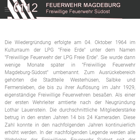
Menu
Die Wiedergründung erfolgte am 04. Oktober 1964 im
Kulturraum der LPG "Freie Erde" unter dem Namen
"Freiwillige Feuerwehr der LPG Freie Erde". Sie wurde dann
wenige Monate später in "Freiwillige Feuerwehr
Magdeburg-Südost" umbenannt. Zum Ausrückebereich
gehörten die Stadtteile Westerhüsen, Salbke und
Fermersleben, die bis zu ihrer Auflösung im Jahr 1929,
eigenständige Freiwillige Feuerwehren besaßen. Als einer
der ersten Wehrleiter amtierte nach der Neugründung
Lothar Lauenstein. Die durchschnittliche Mitgliederstärke
betrug in den ersten Jahren 14 bis 24 Kameraden. Diese
Zahl konnte in den nachfolgenden Jahren kontinuierlich
erhöht werden. In der nachfolgenden Legende werden alle
Wehrleiter der Freiwilligen Feuerwehr Südost seit der