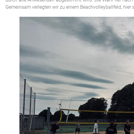
Gemeinsam verlegten wir zu einem Beachvolleyballfeld, hier 