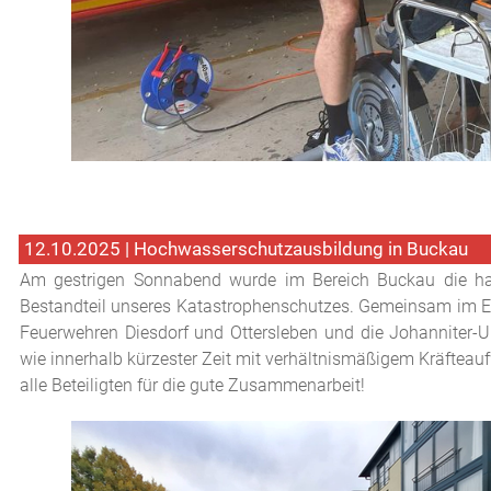
12.10.2025 | Hochwasserschutzausbildung in Buckau
Am gestrigen Sonnabend wurde im Bereich Buckau die ha
Bestandteil unseres Katastrophenschutzes. Gemeinsam im Ein
Feuerwehren Diesdorf und Ottersleben und die Johanniter-U
wie innerhalb kürzester Zeit mit verhältnismäßigem Kräfteauf
alle Beteiligten für die gute Zusammenarbeit!