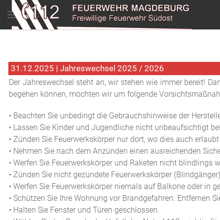
Menu
31.12.2025 | Jahreswechsel 2025 / 2026
Der Jahreswechsel steht an, wir stehen wie immer bereit! Damit
begehen können, möchten wir um folgende Vorsichtsmaßnah
• Beachten Sie unbedingt die Gebrauchshinweise der Herstelle
• Lassen Sie Kinder und Jugendliche nicht unbeaufsichtigt 
• Zünden Sie Feuerwerkskörper nur dort, wo dies auch erlaubt 
• Nehmen Sie nach dem Anzünden einen ausreichenden Siche
• Werfen Sie Feuerwerkskörper und Raketen nicht blindlings 
• Zünden Sie nicht gezündete Feuerwerkskörper (Blindgänger
• Werfen Sie Feuerwerkskörper niemals auf Balkone oder in ge
• Schützen Sie Ihre Wohnung vor Brandgefahren. Entfernen 
• Halten Sie Fenster und Türen geschlossen.