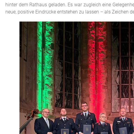
hinter dem Rathaus geladen. Es war zugleich eine Gelegenh
neue, positive Eindrücke entstehen zu lassen – als Zeiche