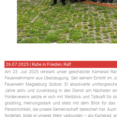
26.07.2025 | Ruhe in Frieden, Ralf
Am 23. Juli 2025 verstarb unser geschätzter Kamerad Ralf
Feuerwehrmann aus Überzeugung. Seit seinem Eintritt im Jah
Feuerwehr Magdeburg Südost. Er absolvierte umfangreich
Jahre aktiv und zuverlässig in den Dienst am Nächsten ei
Fördervereins setzte er sich mit Weitblick und Tatkraft für 
gradlinig, meinungsstark und stets mit dem Blick für da
Persönlichkeit, die unsere Gemeinschaft bereichert hat. Auch
forderten, blieb er unserer Wehr verbunden – als Kamerad, als