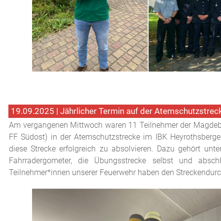
19.09.2025 | Jährlicher Termin auf der Atemschutzstrec
Am vergangenen Mittwoch waren 11 Teilnehmer der Magdebur
FF Südost) in der Atemschutzstrecke im IBK Heyrothsberge.
diese Strecke erfolgreich zu absolvieren. Dazu gehört unt
Fahrradergometer, die Übungsstrecke selbst und absch
Teilnehmer*innen unserer Feuerwehr haben den Streckendurc