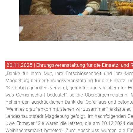
20.11.2025 | Ehrungsveranstaltung für die Einsatz- und
„Danke für Ihren Mut, Ihre Entschlossenheit und Ihre Men
Magdeburg bei der Ehrungsveranstaltung für die Einsatz- u
"Sie haben geholfen, versorgt, getröstet und vor allem für H
was Gemeinschaft bedeutet", so die Oberbürgermeisterin. Min
Helfern den ausdrücklichen Dank der Opfer aus und betonte 
"Wenn es drauf ankommt, stehen wir zusammen", erklärte er. 
Landeshauptstadt Magdeburg gefolgt. Im nachfolgenden Ges
Uwe Ebmeyer "Sie waren die letzten, die am 20.12.2024 den 
Weihnachtsmarkt betreten". Zum Abschluss wurden die Ei