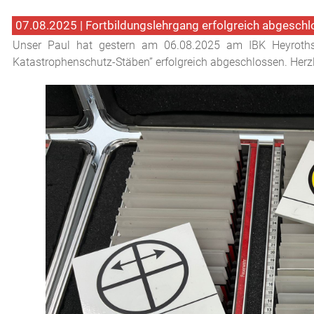
07.08.2025 | Fortbildungslehrgang erfolgreich abgeschl
Unser Paul hat gestern am 06.08.2025 am IBK Heyrothsb
Katastrophenschutz-Stäben” erfolgreich abgeschlossen. Herz