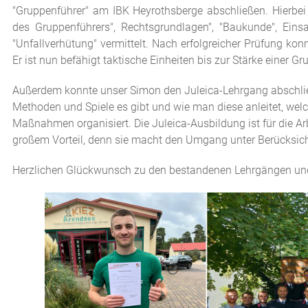
"Gruppenführer" am IBK Heyrothsberge abschließen. Hierbe
des Gruppenführers", Rechtsgrundlagen", "Baukunde", Einsa
"Unfallverhütung" vermittelt. Nach erfolgreicher Prüfung k
Er ist nun befähigt taktische Einheiten bis zur Stärke einer G
Außerdem konnte unser Simon den Juleica-Lehrgang abschlie
Methoden und Spiele es gibt und wie man diese anleitet, we
Maßnahmen organisiert. Die Juleica-Ausbildung ist für die A
großem Vorteil, denn sie macht den Umgang unter Berücksichti
Herzlichen Glückwunsch zu den bestandenen Lehrgängen und 