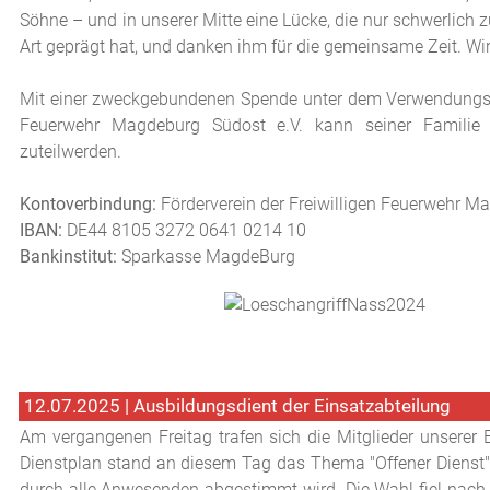
Söhne – und in unserer Mitte eine Lücke, die nur schwerlich z
Art geprägt hat, und danken ihm für die gemeinsame Zeit. W
Mit einer zweckgebundenen Spende unter dem Verwendungs
Feuerwehr Magdeburg Südost e.V. kann seiner Familie 
zuteilwerden.
Kontoverbindung:
Förderverein der Freiwilligen Feuerwehr M
IBAN:
DE44 8105 3272 0641 0214 10
Bankinstitut:
Sparkasse MagdeBurg
12.07.2025 | Ausbildungsdient der Einsatzabteilung
Am vergangenen Freitag trafen sich die Mitglieder unserer
Dienstplan stand an diesem Tag das Thema "Offener Dienst".
durch alle Anwesenden abgestimmt wird. Die Wahl fiel nach