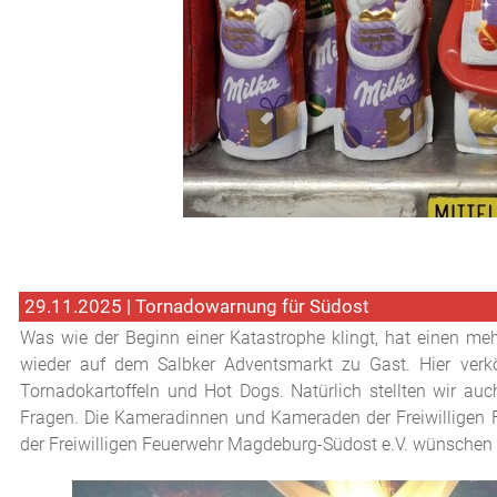
29.11.2025 | Tornadowarnung für Südost
Was wie der Beginn einer Katastrophe klingt, hat einen me
wieder auf dem Salbker Adventsmarkt zu Gast. Hier verkö
Tornadokartoffeln und Hot Dogs. Natürlich stellten wir au
Fragen. Die Kameradinnen und Kameraden der Freiwilligen 
der Freiwilligen Feuerwehr Magdeburg-Südost e.V. wünschen 