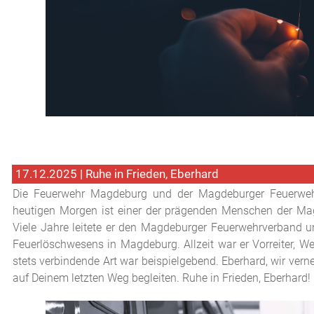
17.12.2025 | Ruhe in Frieden, Eberhard
Die Feuerwehr Magdeburg und der Magdeburger Feuerwehr
heutigen Morgen ist einer der prägenden Menschen der Ma
Viele Jahre leitete er den Magdeburger Feuerwehrverband u
Feuerlöschwesens in Magdeburg. Allzeit war er Vorreiter, We
stets verbindende Art war beispielgebend. Eberhard, wir ver
auf Deinem letzten Weg begleiten. Ruhe in Frieden, Eberhard!