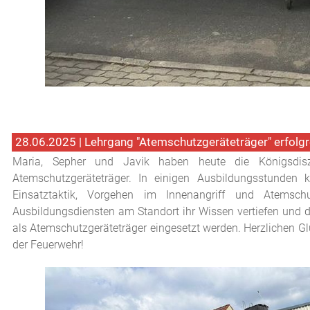
28.06.2025 | Lehrgang "Atemschutzgeräteträger" erfolg
Maria, Sepher und Javik haben heute die Königsdisz
Atemschutzgeräteträger. In einigen Ausbildungsstunden
Einsatztaktik, Vorgehen im Innenangriff und Atemsch
Ausbildungsdiensten am Standort ihr Wissen vertiefen und d
als Atemschutzgeräteträger eingesetzt werden. Herzlichen 
der Feuerwehr!