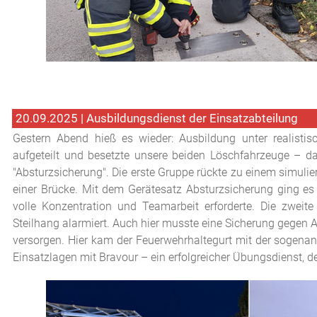
20.09.2025 | Ausbildungsdienst der Einsatzabteilung
Gestern Abend hieß es wieder: Ausbildung unter realist
aufgeteilt und besetzte unsere beiden Löschfahrzeuge – 
"Absturzsicherung". Die erste Gruppe rückte zu einem simuli
einer Brücke. Mit dem Gerätesatz Absturzsicherung ging es 
volle Konzentration und Teamarbeit erforderte. Die zweit
Steilhang alarmiert. Auch hier musste eine Sicherung gegen Ab
versorgen. Hier kam der Feuerwehrhaltegurt mit der sogenan
Einsatzlagen mit Bravour – ein erfolgreicher Übungsdienst, de