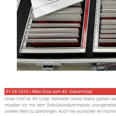
01.08.2025 | Alles Gute zum 40. Geburtstag!
Unser Chef ist 40! Unser Wehrleiter Gerald feierte gestern se
mussten wir mit dem Gratulationskommando unangemelde
unserer Wehr zu überbringen. Auch hier wünschen wir nochmal