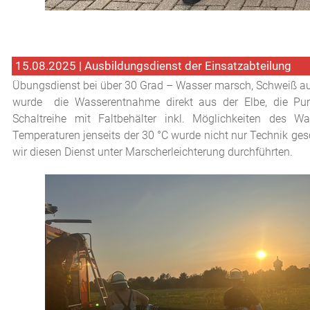
15.08.2025 | Ausbildungsdienst der Einsatzabteilung
Übungsdienst bei über 30 Grad – Wasser marsch, Schweiß auch
wurde die Wasserentnahme direkt aus der Elbe, die Pum
Schaltreihe mit Faltbehälter inkl. Möglichkeiten des W
Temperaturen jenseits der 30 °C wurde nicht nur Technik ges
wir diesen Dienst unter Marscherleichterung durchführten.