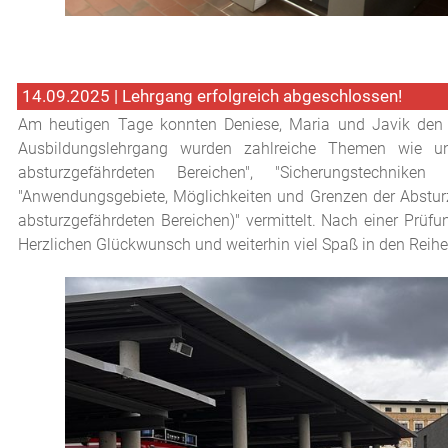
14.09.2025 | Lehrgang erfolgreich abgeschlossen!
Am heutigen Tage konnten Deniese, Maria und Javik den L
Ausbildungslehrgang wurden zahlreiche Themen wie u
absturzgefährdeten Bereichen", "Sicherungstechnik
"Anwendungsgebiete, Möglichkeiten und Grenzen der Absturz
absturzgefährdeten Bereichen)" vermittelt. Nach einer Prüfu
Herzlichen Glückwunsch und weiterhin viel Spaß in den Reihe