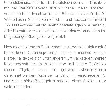
Unterstützungseinheit für die Berufsfeuerwehr zum Einsatz
mit der Berufsfeuerwehr sind wir neben vielen anderen 
vornehmlich für den abwehrenden Brandschutz zuständig. Di
Westerhüsen, Salbke, Fermersleben und Buckau umfassen h
17700 Einwohner. Bei größeren Schadenslagen, wie Gefahrgut
oder Katastrophenschutzeinsätzen werden wir außerdem im
Magdeburger Stadtgebiet eingesetzt.
Neben dem normalen Gefahrenpotenzial befinden sich auch O
besonderem Gefahrenpotenzial innerhalb unseres Einsatzb
Hierbei handelt es sich unter anderem um Tankstellen, mehrer
Kindertagesstätten, Industriebetriebe und andere Großobjekt
diesen Objekten muss mit größeren Menschenansa
gerechnet werden. Auch der Umgang mit verschiedenen Ch
und eine erhöhte Brandgefahr machen diese Objekte zu b
Gefahrenquellen.