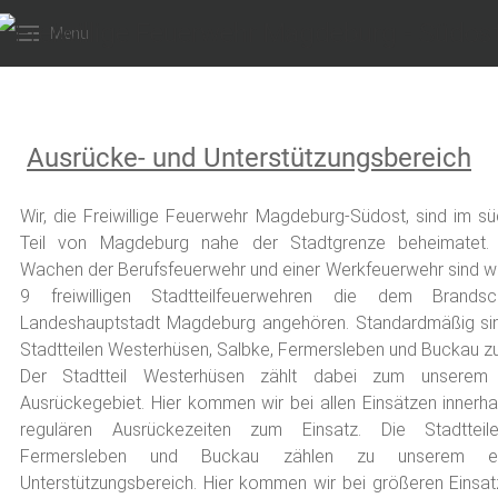
Menu
Ausrücke- und Unterstützungsbereich
Wir, die Freiwillige Feuerwehr Magdeburg-Südost, sind im sü
Teil von Magdeburg nahe der Stadtgrenze beheimatet
Wachen der Berufsfeuerwehr und einer Werkfeuerwehr sind wi
9 freiwilligen Stadtteilfeuerwehren die dem Brands
Landeshauptstadt Magdeburg angehören. Standardmäßig sin
Stadtteilen Westerhüsen, Salbke, Fermersleben und Buckau z
Der Stadtteil Westerhüsen zählt dabei zum unserem 
Ausrückegebiet. Hier kommen wir bei allen Einsätzen innerha
regulären Ausrückezeiten zum Einsatz. Die Stadtteil
Fermersleben und Buckau zählen zu unserem erw
Unterstützungsbereich. Hier kommen wir bei größeren Einsat