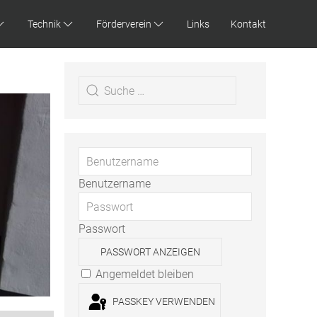
Technik
Förderverein
Links
Kontakt
Benutzername
Passwort
PASSWORT ANZEIGEN
Angemeldet bleiben
PASSKEY VERWENDEN