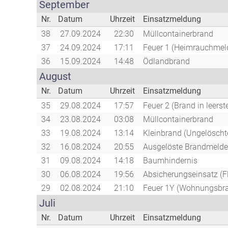
September
Nr.
Datum
Uhrzeit
Einsatzmeldung
38
27.09.2024
22:30
Müllcontainerbrand
37
24.09.2024
17:11
Feuer 1 (Heimrauchmeld
36
15.09.2024
14:48
Ödlandbrand
August
Nr.
Datum
Uhrzeit
Einsatzmeldung
35
29.08.2024
17:57
Feuer 2 (Brand in leer
34
23.08.2024
03:08
Müllcontainerbrand
33
19.08.2024
13:14
Kleinbrand (Ungelöscht
32
16.08.2024
20:55
Ausgelöste Brandmelde
31
09.08.2024
14:18
Baumhindernis
30
06.08.2024
19:56
Absicherungseinsatz (F
29
02.08.2024
21:10
Feuer 1Y (Wohnungsbr
Juli
Nr.
Datum
Uhrzeit
Einsatzmeldung