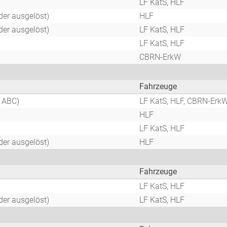
LF KatS, HLF
er ausgelöst)
HLF
er ausgelöst)
LF KatS, HLF
LF KatS, HLF
CBRN-ErkW
Fahrzeuge
 ABC)
LF KatS, HLF, CBRN-Erk
HLF
LF KatS, HLF
er ausgelöst)
HLF
Fahrzeuge
LF KatS, HLF
er ausgelöst)
LF KatS, HLF