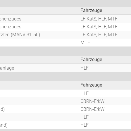
Fahrzeuge
sonenzuges
LF KatS, HLF, MTF
sonenzuges
LF KatS, HLF, MTF
tzten (MANV 31-50)
LF KatS, HLF, MTF
MTF
Fahrzeuge
anlage
HLF
Fahrzeuge
HLF
CBRN-ErkW
d)
CBRN-ErkW
HLF
and)
HLF