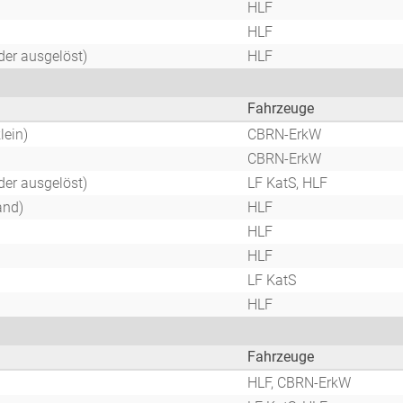
HLF
HLF
er ausgelöst)
HLF
Fahrzeuge
lein)
CBRN-ErkW
CBRN-ErkW
er ausgelöst)
LF KatS, HLF
and)
HLF
HLF
HLF
LF KatS
HLF
Fahrzeuge
HLF, CBRN-ErkW