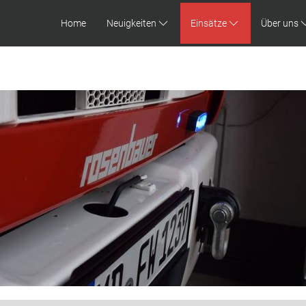
Home
Neuigkeiten
Einsätze
Über uns