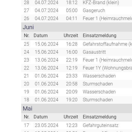
28
04.07.2024
18:12
KFZ-Brand (klein)
27
04.07.2024
05:00
Gasgeruch
26
04.07.2024
04:11
Feuer 1 (Heimrauchmeld
Juni
Nr.
Datum
Uhrzeit
Einsatzmeldung
25
15.06.2024
16:28
Gefahrstoffaufnahme (k
24
15.06.2024
16:00
Gasaustritt
23
13.06.2024
22:19
Feuer 1 (Heimrauchmeld
22
13.06.2024
12:19
Feuer 1Y (Wohnungsbr
21
01.06.2024
23:33
Wasserschaden
20
01.06.2024
20:58
Sturmschaden
19
01.06.2024
20:09
Wasserschaden
18
01.06.2024
19:20
Sturmschaden
Mai
Nr.
Datum
Uhrzeit
Einsatzmeldung
17
23.05.2024
12:23
Gefahrguteinsatz