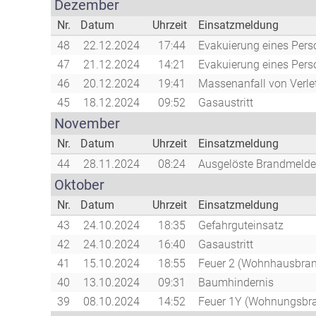
Dezember
Nr.
Datum
Uhrzeit
Einsatzmeldung
48
22.12.2024
17:44
Evakuierung eines Per
47
21.12.2024
14:21
Evakuierung eines Per
46
20.12.2024
19:41
Massenanfall von Verle
45
18.12.2024
09:52
Gasaustritt
November
Nr.
Datum
Uhrzeit
Einsatzmeldung
44
28.11.2024
08:24
Ausgelöste Brandmelde
Oktober
Nr.
Datum
Uhrzeit
Einsatzmeldung
43
24.10.2024
18:35
Gefahrguteinsatz
42
24.10.2024
16:40
Gasaustritt
41
15.10.2024
18:55
Feuer 2 (Wohnhausbran
40
13.10.2024
09:31
Baumhindernis
39
08.10.2024
14:52
Feuer 1Y (Wohnungsbr