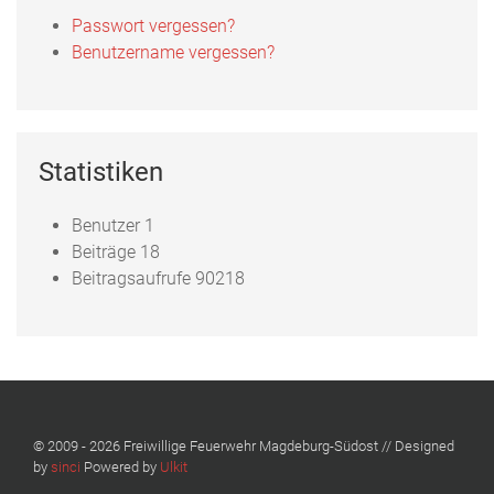
Passwort vergessen?
Benutzername vergessen?
Statistiken
Benutzer
1
Beiträge
18
Beitragsaufrufe
90218
© 2009 - 2026 Freiwillige Feuerwehr Magdeburg-Südost // Designed
by
sinci
Powered by
Ulkit