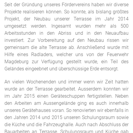
Seit der Gründung unseres Fördervereins haben wir diverse
Projekte realisieren können. So konnte, als bislang größtes
Projekt, der Neubau unserer Terrasse im Jahr 2014
umgesetzt werden. Ingesamt wurden mehr als 500
Arbeitsstunden in den Abriss und in den Neuaufbau
investiert. Zur Vorbereitung auf den Neubau rissen wir
gemeinsam die alte Terrasse ab. Anschließend wurde mit
Hilfe eines Radladers, welcher uns von der Feuerwehr
Magdeburg zur Verfügung gestellt wurde, ein Teil des
Geländes eingeebnet und überschüssige Erde entsorgt.
An vielen Wochenenden und immer wenn wir Zeit hatten
wurde an der Terrasse gearbeitet. Ausserdem konnten wir
im Jahr 2015 einen Geräteschuppen fertigstellen. Neben
den Arbeiten am Aussengelände ging es auch innerhalb
unseres Gerätehauses voran. So renovierten wir ebenfalls in
den Jahren 2014 und 2015 unseren Schulungsraum sowie
die Küche und die Fahrzeughalle. Auch nach Abschluss der
Bauarbeiten an Terrasse, Schulungsraum und Küche gab